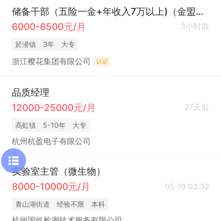
储备干部（五险一金+年收入7万以上)（金盟道路设施公司）
6000-6500元/月
3小时前
於潜镇
3年
大专
浙江樱花集团有限公司
认证
品质经理
12000-25000元/月
27天前
高虹镇
5-10年
大专
杭州杭盈电子有限公司
实验室主管（微生物）
8000-10000元/月
05-19 03:32
青山湖街道
经验不限
本科
杭州国屹检测技术服务有限公司