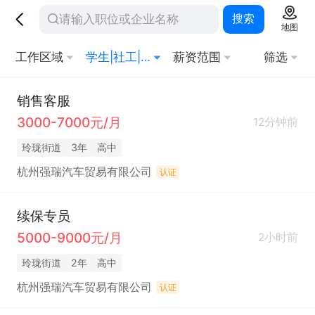
搜索
地图
工作区域
学生|社工|科研|农业|其他
薪资范围
筛选
销售客服
3000-7000元/月
12分钟前
玲珑街道
3年
高中
杭州强瑞汽车贸易有限公司
认证
续保专员
5000-9000元/月
2小时前
玲珑街道
2年
高中
杭州强瑞汽车贸易有限公司
认证