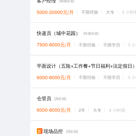
客户经理
[锦城街道]
5000-20000元/月
不限经验
大专
3 小时
快递员（城中花园）
[玲珑街道]
7500-8000元/月
不限经验
不限学历
3 
平面设计（五险+工作餐+节日福利+法定假日
6000-8000元/月
不限经验
不限学历
3 
仓管员
[高虹镇]
6000-8000元/月
2年
大专
4 小时前
现场品控
新
[高虹镇]