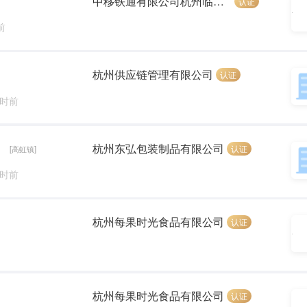
中移铁通有限公司杭州临安分公司
认证
前
杭州供应链管理有限公司
认证
小时前
）
杭州东弘包装制品有限公司
认证
[高虹镇]
小时前
杭州每果时光食品有限公司
认证
杭州每果时光食品有限公司
认证