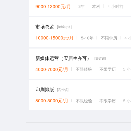
9000-13000元/月
3年
本科
4 小时前
市场总监
[锦城街道]
10000-15000元/月
5-10年
不限学历
4 
新媒体运营（应届生亦可）
[高虹镇]
4000-7000元/月
不限经验
不限学历
5 
印刷排版
[高虹镇]
5000-8000元/月
不限经验
不限学历
5 