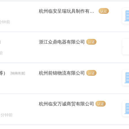
杭州临安呈瑞玩具制作有限公司
认证
 分钟前
浙江众鼎电器有限公司
认证
]
前
等）
杭州前锦物流有限公司
认证
[锦南街道]
杭州临安万诚商贸有限公司
认证
7 分钟前