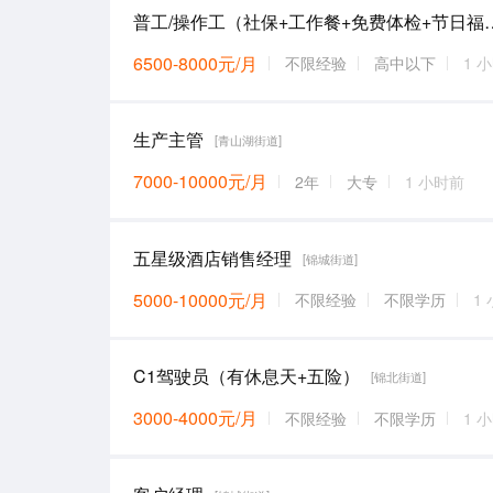
普工/操作工（社保+工作餐+免费体
6500-8000元/月
不限经验
高中以下
1 
生产主管
[青山湖街道]
7000-10000元/月
2年
大专
1 小时前
五星级酒店销售经理
[锦城街道]
5000-10000元/月
不限经验
不限学历
1
C1驾驶员（有休息天+五险）
[锦北街道]
3000-4000元/月
不限经验
不限学历
1 