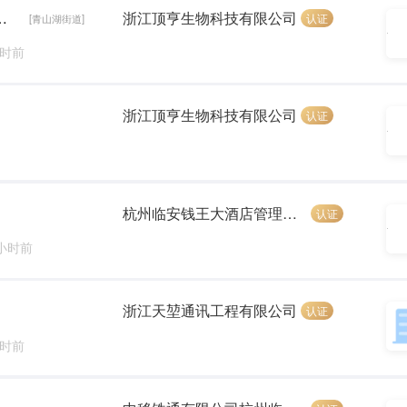
检+节日福利+年终奖+春节车费报销）
浙江顶亨生物科技有限公司
认证
[青山湖街道]
小时前
浙江顶亨生物科技有限公司
认证
杭州临安钱王大酒店管理有限公司
认证
 小时前
浙江天堃通讯工程有限公司
认证
小时前