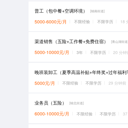
普工（包中餐+空调环境）
[锦南街道]
5000-6000元/月
不限经验
不限学历
18
渠道销售（五险+工作餐+免费住宿）
[青山湖街道
5000-10000元/月
3年
不限学历
20 分钟
晚班装卸工（夏季高温补贴+年终奖+过年福利
5000元/月
不限经验
不限学历
29 分钟前
业务员（五险）
[锦北街道]
6000-10000元/月
不限经验
不限学历
3