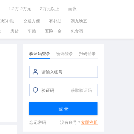
1.2万-2万元
2万元以上
面议
加班补助
交通方便
有补助
朝九晚五
送
房贴
车贴
五险一金
包食宿
验证码登录
密码登录
扫码登录
获取验证码
登 录
忘记密码
没有账号？
立即注册