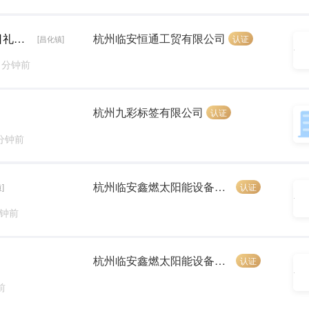
数控操作工（五险+免费工作餐+租房补贴+节日礼物+长白班）
杭州临安恒通工贸有限公司
认证
[昌化镇]
8 分钟前
杭州九彩标签有限公司
认证
 分钟前
杭州临安鑫燃太阳能设备有限公司
认证
]
分钟前
杭州临安鑫燃太阳能设备有限公司
认证
前