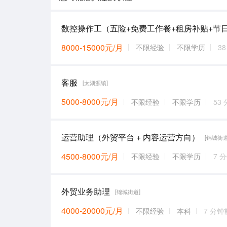
8000-15000元/月
不限经验
不限学历
3
客服
[太湖源镇]
5000-8000元/月
不限经验
不限学历
53
运营助理（外贸平台 + 内容运营方向）
[锦城街道
4500-8000元/月
不限经验
不限学历
7 
外贸业务助理
[锦城街道]
4000-20000元/月
不限经验
本科
7 分钟