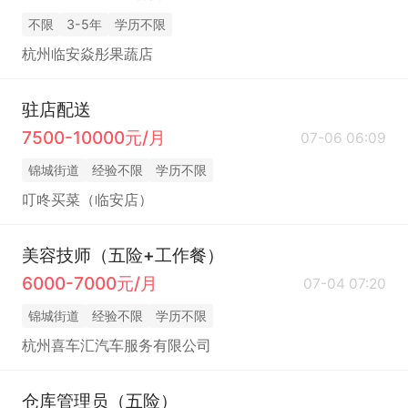
不限
3-5年
学历不限
杭州临安焱彤果蔬店
驻店配送
7500-10000元/月
07-06 06:09
锦城街道
经验不限
学历不限
叮咚买菜（临安店）
美容技师（五险+工作餐）
6000-7000元/月
07-04 07:20
锦城街道
经验不限
学历不限
杭州喜车汇汽车服务有限公司
仓库管理员（五险）