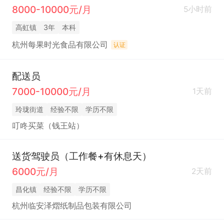
8000-10000元/月
5小时前
高虹镇
3年
本科
杭州每果时光食品有限公司
认证
配送员
7000-10000元/月
1天前
玲珑街道
经验不限
学历不限
叮咚买菜（钱王站）
送货驾驶员（工作餐+有休息天）
6000元/月
2天前
昌化镇
经验不限
学历不限
杭州临安泽熠纸制品包装有限公司