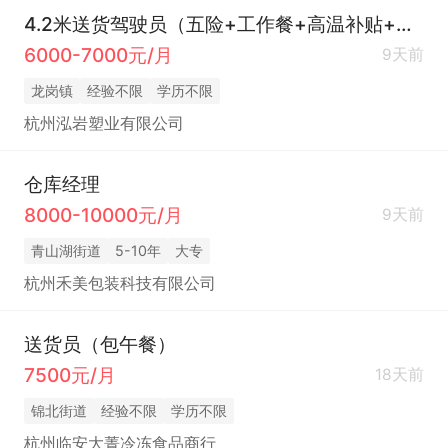
4.2米送货驾驶员（五险+工作餐+高温补贴+有提成）
6000-7000元/月
9天前
龙岗镇
经验不限
学历不限
杭州泓岩塑业有限公司
仓库经理
8000-10000元/月
9天前
青山湖街道
5-10年
大专
杭州禾美包装科技有限公司
送货员（包午餐）
7500元/月
18天前
锦北街道
经验不限
学历不限
杭州临安大菁冷冻食品商行