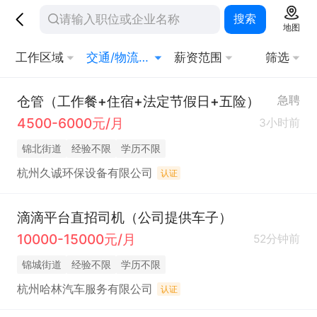
搜索
地图
工作区域
交通/物流/仓储
薪资范围
筛选
仓管（工作餐+住宿+法定节假日+五险）
急聘
4500-6000元/月
3小时前
锦北街道
经验不限
学历不限
杭州久诚环保设备有限公司
认证
滴滴平台直招司机（公司提供车子）
10000-15000元/月
52分钟前
锦城街道
经验不限
学历不限
杭州哈林汽车服务有限公司
认证