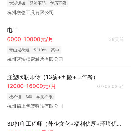
太湖源镇
经验不限
学历不限
杭州联创工具有限公司
电工
6000-10000元/月
28天前
青山湖街道
5-10年
高中
杭州蓝海精密轴承有限公司
注塑吹瓶师傅（13薪+五险+工作餐）
12000-16000元/月
07-03 02:54
板桥镇
3年
学历不限
杭州锦上包装科技有限公司
3D打印工程师（外企文化+福利优厚+环境优渥）