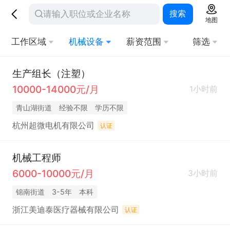
搜索
地图
工作区域
机械设备
薪资范围
筛选
生产组长（注塑）
10000-14000元/月
1小时前
青山湖街道
经验不限
学历不限
杭州超微电机有限公司
认证
机械工程师
6000-10000元/月
3小时前
锦南街道
3-5年
本科
浙江美迪泰医疗器械有限公司
认证