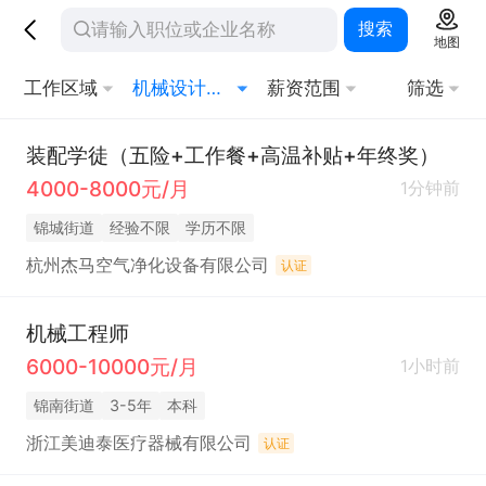
搜索
地图
工作区域
机械设计与制造
薪资范围
筛选
装配学徒（五险+工作餐+高温补贴+年终奖）
4000-8000元/月
1分钟前
锦城街道
经验不限
学历不限
杭州杰马空气净化设备有限公司
认证
机械工程师
6000-10000元/月
1小时前
锦南街道
3-5年
本科
浙江美迪泰医疗器械有限公司
认证