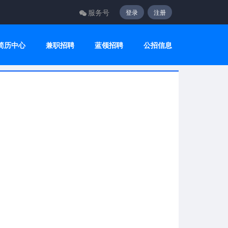
服务号
登录
注册
简历中心
兼职招聘
蓝领招聘
公招信息