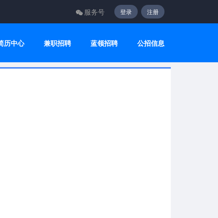
服务号
登录
注册
简历中心
兼职招聘
蓝领招聘
公招信息