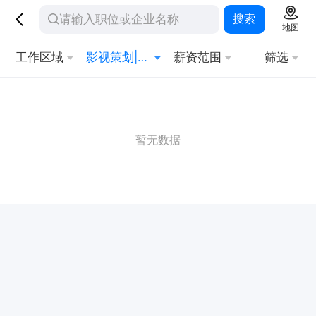
搜索
地图
工作区域
影视策划|制作人员
薪资范围
筛选
暂无数据