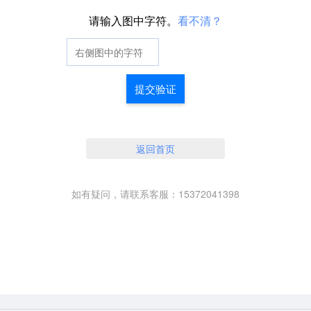
请输入图中字符。
看不清？
提交验证
返回首页
如有疑问，请联系客服：15372041398