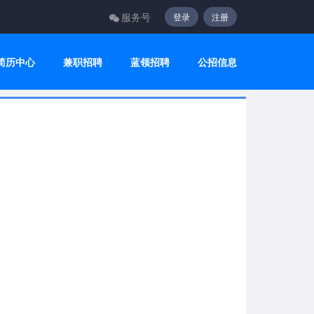
服务号
登录
注册
简历中心
兼职招聘
蓝领招聘
公招信息