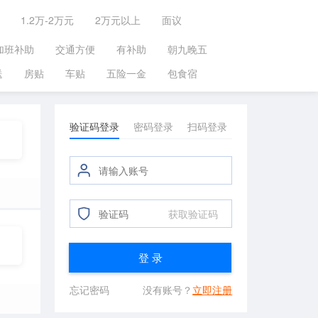
1.2万-2万元
2万元以上
面议
加班补助
交通方便
有补助
朝九晚五
送
房贴
车贴
五险一金
包食宿
验证码登录
密码登录
扫码登录
获取验证码
登 录
忘记密码
没有账号？
立即注册