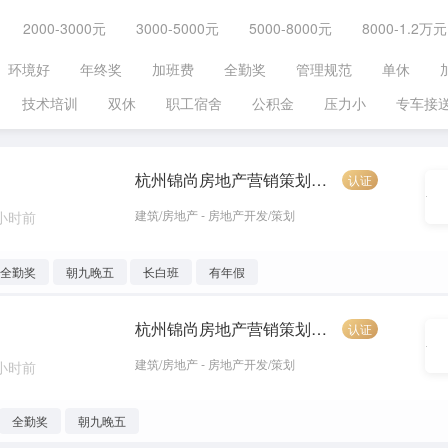
2000-3000元
3000-5000元
5000-8000元
8000-1.2万元
环境好
年终奖
加班费
全勤奖
管理规范
单休
技术培训
双休
职工宿舍
公积金
压力小
专车接
杭州锦尚房地产营销策划置换有限公司
认证
建筑/房地产 - 房地产开发/策划
 小时前
全勤奖
朝九晚五
长白班
有年假
杭州锦尚房地产营销策划置换有限公司
认证
建筑/房地产 - 房地产开发/策划
 小时前
全勤奖
朝九晚五