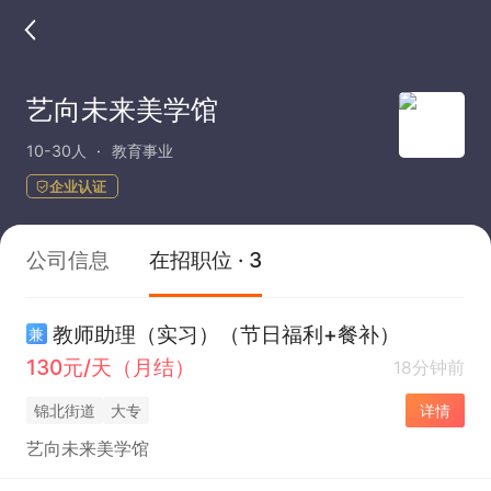
艺向未来美学馆
10-30人
教育事业
企业认证
公司信息
在招职位 · 3
教师助理（实习）（节日福利+餐补）
兼
130元/天（月结）
18分钟前
锦北街道
大专
详情
艺向未来美学馆