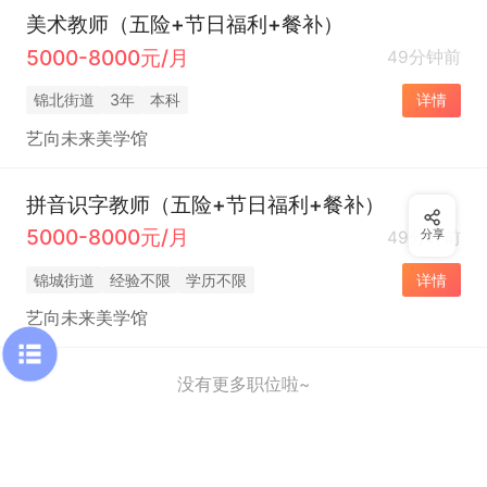
美术教师（五险+节日福利+餐补）
5000-8000元/月
49分钟前
锦北街道
3年
本科
详情
艺向未来美学馆
拼音识字教师（五险+节日福利+餐补）
5000-8000元/月
49分钟前
分享
锦城街道
经验不限
学历不限
详情
艺向未来美学馆
没有更多职位啦~