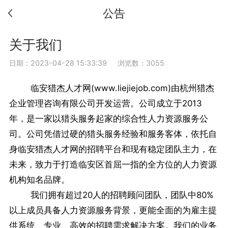
公告
关于我们
日期：2023-04-28 15:33:39
浏览数：3055
临安猎杰人才网(www.liejiejob.com)由杭州猎杰
企业管理咨询有限公司开发运营。公司成立于2013
年，是一家以猎头服务起家的综合性人力资源服务公
司。公司凭借过硬的猎头服务经验和服务客体，依托自
身临安猎杰人才网的招聘平台和现有稳定团队主力，在
未来，致力于打造临安区首屈一指的全方位的人力资源
机构知名品牌。
我们拥有超过20人的招聘顾问团队，团队中80%
以上成员具备人力资源服务背景，更能全面的为雇主提
供系统、专业、高效的招聘需求解决方案。我们的业务