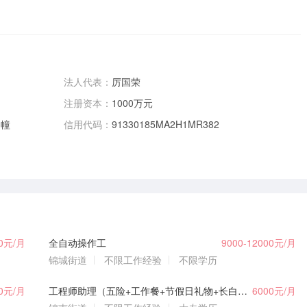
法人代表：
厉国荣
注册资本：
1000万元
3幢
信用代码：
91330185MA2H1MR382
00元/月
全自动操作工
9000-12000元/月
锦城街道
不限工作经验
不限学历
00元/月
工程师助理（五险+工作餐+节假日礼物+长白班）
6000元/月