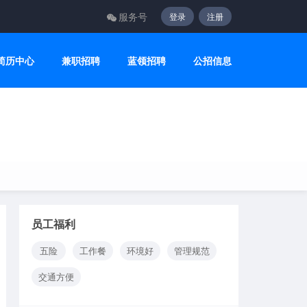
服务号
登录
注册
简历中心
兼职招聘
蓝领招聘
公招信息
员工福利
五险
工作餐
环境好
管理规范
交通方便