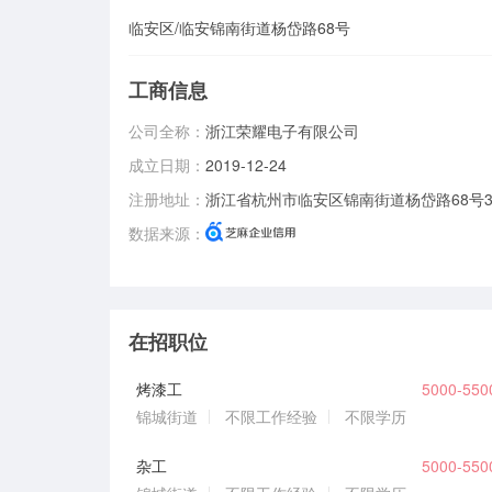
临安区/临安锦南街道杨岱路68号
工商信息
公司全称：
浙江荣耀电子有限公司
成立日期：
2019-12-24
注册地址：
浙江省杭州市临安区锦南街道杨岱路68号
数据来源：
在招职位
烤漆工
5000-55
锦城街道
不限工作经验
不限学历
杂工
5000-55