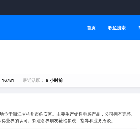
首页
职位搜索
：
16781
最近活跃：
9 小时前
注册地位于浙江省杭州市临安区。主要生产销售电感产品，公司拥有完整、
获得业界的认可。欢迎各界朋友莅临参观、指导和业务洽谈。