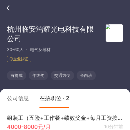
杭州临安鸿耀光电科技有限
公司
30-60人
电气及器材
企业认证
有提成
年终奖
交通方便
长白班
公司信息
在招职位 · 2
组装工（五险+工作餐+绩效奖金+每月工资按时发+公司氛围好）
4000-8000元/月
10分钟前