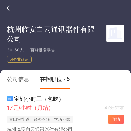
杭州临安白云通讯器件有限
公司
30-60人
百货批发零售
企业认证
公司信息
在招职位 · 5
宝妈小时工（包吃）
兼
17元/小时（月结）
47分钟前
青山湖街道
经验不限
学历不限
详情
杭州临安白云通讯器件有限公司