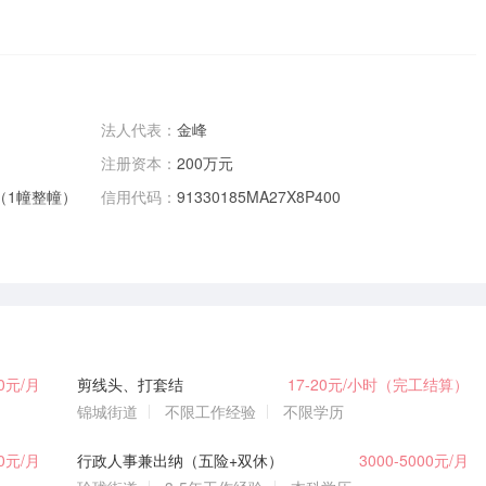
法人代表：
金峰
注册资本：
200万元
（1幢整幢）
信用代码：
91330185MA27X8P400
00元/月
剪线头、打套结
17-20元/小时（完工结算）
锦城街道
不限工作经验
不限学历
00元/月
行政人事兼出纳（五险+双休）
3000-5000元/月