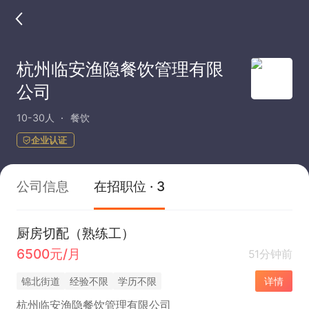
杭州临安渔隐餐饮管理有限
公司
10-30人
餐饮
企业认证
公司信息
在招职位 · 3
厨房切配（熟练工）
6500元/月
51分钟前
锦北街道
经验不限
学历不限
详情
杭州临安渔隐餐饮管理有限公司