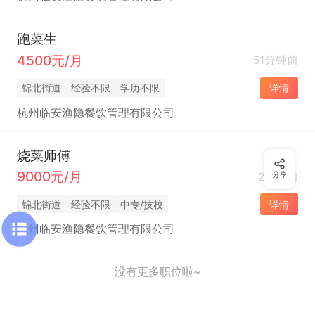
跑菜生
4500元/月
51分钟前
锦北街道
经验不限
学历不限
详情
杭州临安渔隐餐饮管理有限公司
烧菜师傅
9000元/月
2小时前
分享
锦北街道
经验不限
中专/技校
详情
杭州临安渔隐餐饮管理有限公司
没有更多职位啦~