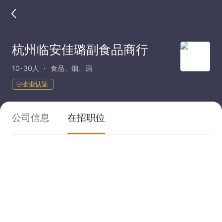
杭州临安佳璐副食品商行
10-30人
食品、烟、酒
企业认证
公司信息
在招职位