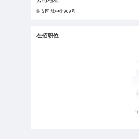
临安区 城中街969号
在招职位
当