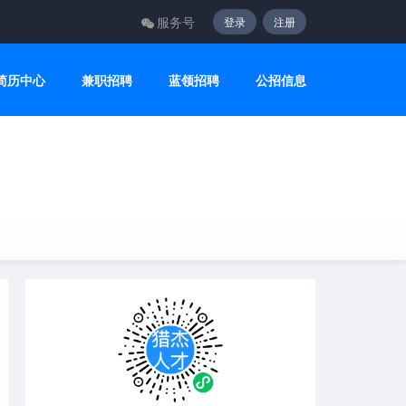
服务号
登录
注册
简历中心
兼职招聘
蓝领招聘
公招信息