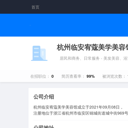
首页
杭州临安宥蔻美学美容
居民和商务、日常服务 - 美发美容、浴
在招职位：
0
简历查看率：
99%
被浏览次数：
公司介绍
杭州临安宥蔻美学美容馆成立于2021年09月08日，

注册地位于浙江省杭州市临安区锦城街道城中街969
公司地址