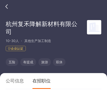
杭州复禾降解新材料有限公
司
10-30人
其他生产加工制造
企业认证
五险
有提成
旅游
双休
公司信息
在招职位