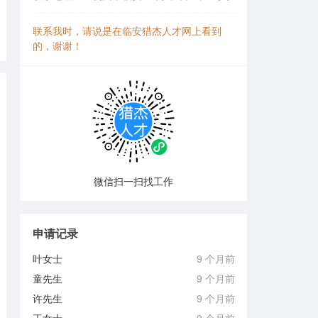
联系我时，请说是在临安猎杰人才网上看到
的，谢谢！
微信扫一扫找工作
申请记录
叶女士
9 个月前
童先生
9 个月前
许先生
9 个月前