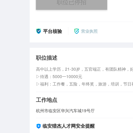
职位已停招
平台核验
营业执照
职位描述
高中以上学历，21-30岁，五官端正，有团队精神，好
▷待遇：5000一10000元

▷福利：工作餐，五险，年终奖，旅游，培训，节日
工作地点
杭州市临安区华兴汽车城19号厅
临安猎杰人才网安全提醒