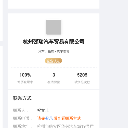
杭州强瑞汽车贸易有限公司
汽车、物流 - 汽车美容
企业认证
100%
3
5205
简历查看率
在招职位
被浏览次数
联系方式
联系人：
祝女士
联系电话：
请先
登录
后查看联系方式
联系地址：
杭州市临安区华兴汽车城19号厅