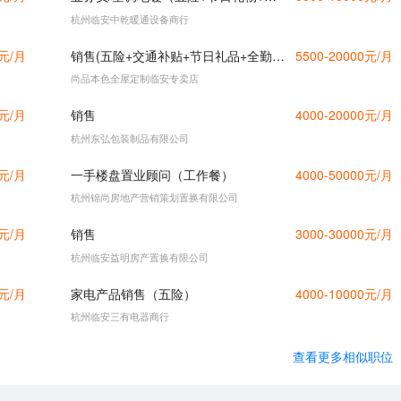
杭州临安中乾暖通设备商行
0元/月
销售(五险+交通补贴+节日礼品+全勤奖）
5500-20000元/月
尚品本色全屋定制临安专卖店
0元/月
销售
4000-20000元/月
杭州东弘包装制品有限公司
0元/月
一手楼盘置业顾问（工作餐）
4000-50000元/月
杭州锦尚房地产营销策划置换有限公司
0元/月
销售
3000-30000元/月
杭州临安益明房产置换有限公司
0元/月
家电产品销售（五险）
4000-10000元/月
杭州临安三有电器商行
查看更多相似职位