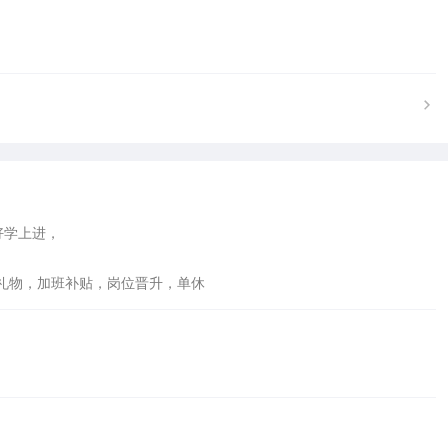
学上进，

礼物，加班补贴，岗位晋升，单休