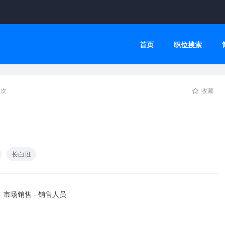
首页
职位搜索
人次
收藏
长白班
市场销售 - 销售人员