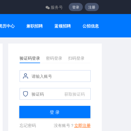
服务号
登录
注册
简历中心
兼职招聘
蓝领招聘
公招信息
验证码登录
密码登录
扫码登录
获取验证码
登 录
忘记密码
没有账号？
立即注册