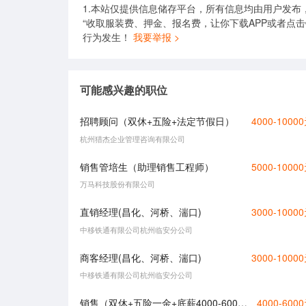
1.本站仅提供信息储存平台，所有信息均由用户发布
“收取服装费、押金、报名费，让你下载APP或者点
行为发生！
我要举报 >
可能感兴趣的职位
招聘顾问（双休+五险+法定节假日）
4000-1000
杭州猎杰企业管理咨询有限公司
销售管培生（助理销售工程师）
5000-1000
万马科技股份有限公司
直销经理(昌化、河桥、湍口)
3000-1000
中移铁通有限公司杭州临安分公司
商客经理(昌化、河桥、湍口)
3000-1000
中移铁通有限公司杭州临安分公司
销售（双休+五险一金+底薪4000-6000+提成）
4000-600