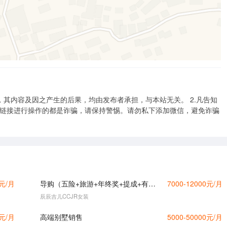
，其内容及因之产生的后果，均由发布者承担，与本站无关。 2.凡告知
击链接进行操作的都是诈骗，请保持警惕。请勿私下添加微信，避免诈骗
0元/月
导购（五险+旅游+年终奖+提成+有暑假）
7000-12000元/月
辰辰吉儿CCJR女装
0元/月
高端别墅销售
5000-50000元/月