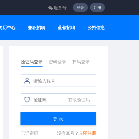
服务号
登录
注册
简历中心
兼职招聘
蓝领招聘
公招信息
验证码登录
密码登录
扫码登录
获取验证码
登 录
忘记密码
没有账号？
立即注册