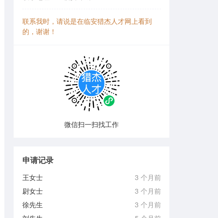
联系我时，请说是在临安猎杰人才网上看到
的，谢谢！
微信扫一扫找工作
申请记录
王女士
3 个月前
尉女士
3 个月前
徐先生
3 个月前