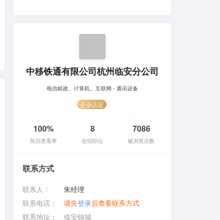
中移铁通有限公司杭州临安分公司
电信邮政、计算机、互联网 - 通讯设备
企业认证
100%
8
7086
简历查看率
在招职位
被浏览次数
联系方式
联系人：
朱经理
联系电话：
请先
登录
后查看联系方式
联系地址：
临安锦城