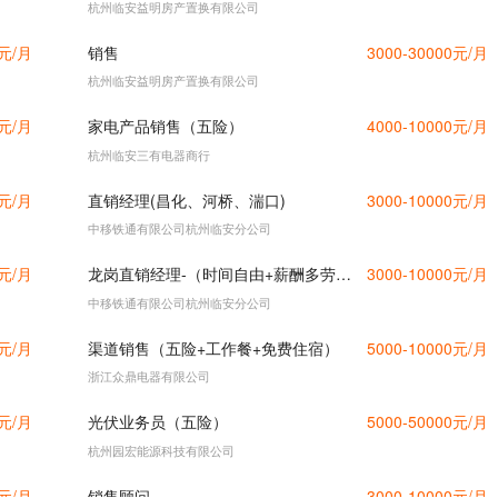
杭州临安益明房产置换有限公司
0元/月
销售
3000-30000元/月
杭州临安益明房产置换有限公司
0元/月
家电产品销售（五险）
4000-10000元/月
杭州临安三有电器商行
0元/月
直销经理(昌化、河桥、湍口)
3000-10000元/月
中移铁通有限公司杭州临安分公司
0元/月
龙岗直销经理-（时间自由+薪酬多劳多得不封顶）
3000-10000元/月
中移铁通有限公司杭州临安分公司
0元/月
渠道销售（五险+工作餐+免费住宿）
5000-10000元/月
浙江众鼎电器有限公司
0元/月
光伏业务员（五险）
5000-50000元/月
杭州园宏能源科技有限公司
0元/月
销售顾问
3000-10000元/月