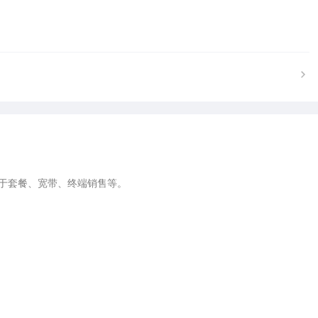
套餐、宽带、终端销售等。  


