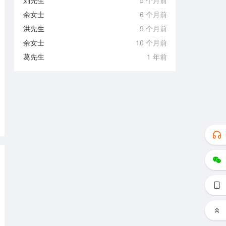
刘先生
5 个月前
余女士
6 个月前
洪先生
9 个月前
余女士
10 个月前
葛先生
1 年前