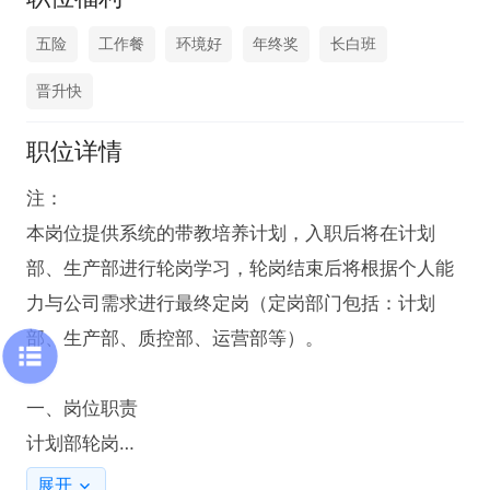
五险
工作餐
环境好
年终奖
长白班
晋升快
职位详情
注：

本岗位提供系统的带教培养计划，入职后将在计划
部、生产部进行轮岗学习，轮岗结束后将根据个人能
力与公司需求进行最终定岗（定岗部门包括：计划
部、生产部、质控部、运营部等）。

一、岗位职责

计划部轮岗

1、学习生产计划与物料需求计划的制定逻辑，参与计
展开