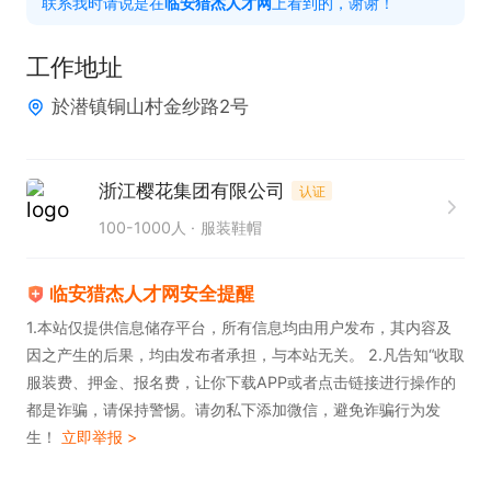
联系我时请说是在
临安猎杰人才网
上看到的，谢谢！
工作地址
於潜镇铜山村金纱路2号
浙江樱花集团有限公司
认证
100-1000人
服装鞋帽
临安猎杰人才网安全提醒
1.本站仅提供信息储存平台，所有信息均由用户发布，其内容及
因之产生的后果，均由发布者承担，与本站无关。 2.凡告知“收取
服装费、押金、报名费，让你下载APP或者点击链接进行操作的
都是诈骗，请保持警惕。请勿私下添加微信，避免诈骗行为发
生！
立即举报 >