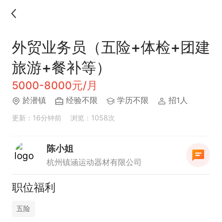
外贸业务员（五险+体检+团建
旅游+餐补等）
5000-8000元/月
於潜镇
经验不限
学历不限
招1人
更新：16分钟前
浏览：1058次
陈小姐
杭州镇涵运动器材有限公司
职位福利
五险