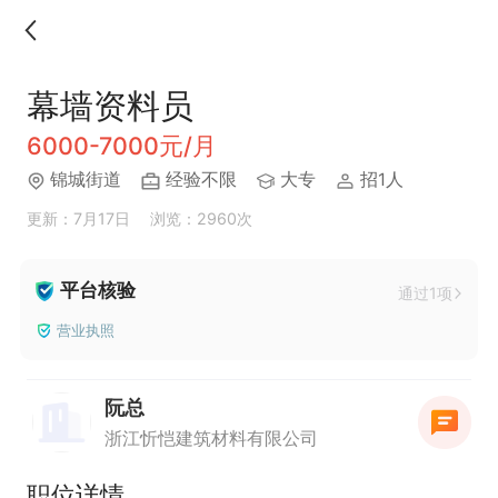
幕墙资料员
6000-7000元/月
锦城街道
经验不限
大专
招1人
更新：7月17日
浏览：2960次
平台核验
通过1项
营业执照
阮总
浙江忻恺建筑材料有限公司
职位详情