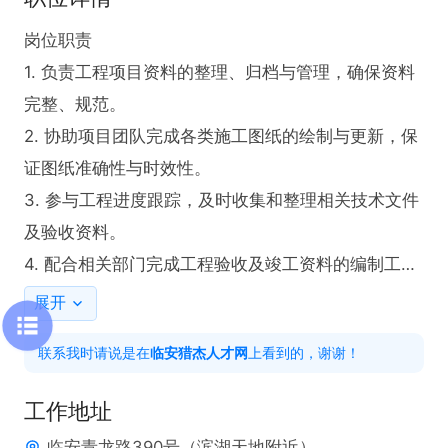
岗位职责  

1. 负责工程项目资料的整理、归档与管理，确保资料
完整、规范。  

2. 协助项目团队完成各类施工图纸的绘制与更新，保
证图纸准确性与时效性。  

3. 参与工程进度跟踪，及时收集和整理相关技术文件
及验收资料。  

4. 配合相关部门完成工程验收及竣工资料的编制工
作。  

展开
5. 保持与项目现场沟通，确保资料与实际工程进度同
联系我时请说是在
临安猎杰人才网
上看到的，谢谢！
步。  

6. 完成上级交办的其他与资料管理相关的任务。  

工作地址
临安青龙路390号（滨湖天地附近）