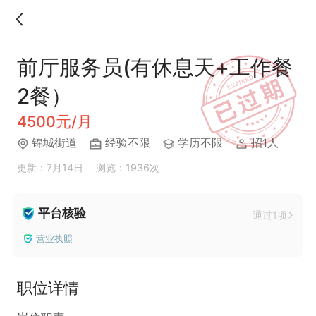
前厅服务员(有休息天+工作餐
2餐）
4500元/月
锦城街道
经验不限
学历不限
招1人
更新：7月14日
浏览：1936次
平台核验
通过1项
营业执照
职位详情