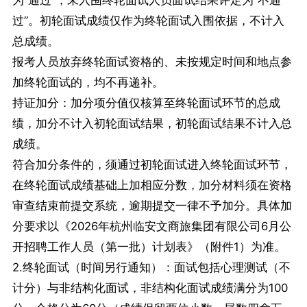
为“通过”，未入围终轮面试人员面试结果评定为“不通
过”。初轮面试成绩仅作为终轮面试入围依据，不计入
总成绩。
报考人员放弃终轮面试资格的、未按规定时间和地点参
加终轮面试的，均不再递补。
持证加分：加分项分值仅核算至终轮面试环节的总成
绩，加分不计入初轮面试结果，初轮面试结果不计入总
成绩。
符合加分条件的，须通过初轮面试进入终轮面试环节，
在终轮面试成绩基础上加相应分数，加分材料须在资格
审查结束前提交系统，逾期提交一律不予加分。具体加
分要求以《2026年杭州临安文商旅集团有限公司6月公
开招聘工作人员（第一批）计划表》（附件1）为准。
2.终轮面试（时间另行通知）：面试包括心理测试（不
计分）与非结构化面试，非结构化面试成绩满分为100