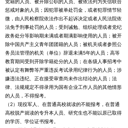
党籍的人员、被开除公职的人员、被依法列为失信联合
惩戒对象的人员；因犯罪被单处罚金，或者犯罪情节轻
微，由人民检察院依法作出不起诉决定或者人民法院依
法免予刑事处罚的人员；受到诫勉、组织处理或者党纪
政务处分等影响期未满或者期满影响使用的人员；被开
除中国共产主义青年团团籍的人员；被机关或者参照公
务员法管理的机关（单位）辞退未满5年的人员；高等
教育期间受到开除学籍处分的人员；在各级人事招考中
被认定有舞弊等严重违反考试录用纪律行为的人员；涉
嫌违法违纪、正在接受审查尚未作出结论的人员；法
律、法规规定不得录用为国有企业工作人员的其他情形
的人员，不得报考。
（2）现役军人、在普通高校就读的不能报考，在普通
高校脱产就读的专升本人员、研究生也不能以原已取得
的学历、学位证书报考。