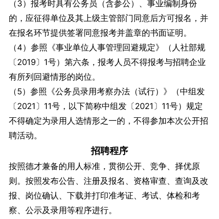
（3）报考时具有公务员（含参公）、事业编制身份
的，应征得单位及其上级主管部门同意后方可报名，并
在报名环节提供签署同意报考并盖章的书面证明。
（4）参照《事业单位人事管理回避规定》（人社部规
〔2019〕1号）第六条，报考人员不得报考与招聘企业
有所列回避情形的岗位。
（5）参照《公务员录用考察办法（试行）》（中组发
〔2021〕11号，以下简称中组发〔2021〕11号）规定
不得确定为录用人选情形之一的，不得参加本次公开招
聘活动。
招聘程序
按照德才兼备的用人标准，贯彻公开、竞争、择优原
则。按照发布公告、注册及报名、资格审查、查询及改
报、岗位确认、下载并打印准考证、考试、体检和考
察、公示及录用等程序进行。