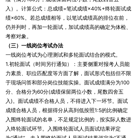
入）。计算公式：总成绩=笔试成绩×40%+终轮面试成
绩×60%。若总成绩相等，以笔试成绩高的排位在前，
仍并列时，再加一轮面试，加试成绩高的确定为体检、
考察对象。
（三）一线岗位考试办法
一线岗位考试为心理测试和多轮面试结合的模式。
1.初轮面试（时间另行通知）：主要侧重对报考人员能
力素质、职位匹配度等方面了解，面试形式包括但不限
于现场问答和部分岗位技能实操。面试成绩满分为100
分、合格分为60分(成绩保留两位小数，尾数四舍五
入)。面试成绩不合格人员，不得进入下一环节。面试
成绩合格人员，根据得分从高到低按照1:5的比例确定
入围终轮面试的名单，不足规定比例的，按实际人数进
入终轮面试环节。入围终轮面试人员面试结果评定