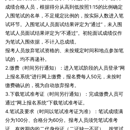
成绩合格人员，根据得分从高到低按照1:15的比例确定
入围笔试的名单，不足规定比例的，按实际人数进入笔
试环节。入围笔试人员面试结果评定为“通过”，未入围
笔试人员面试结果评定为“不通过”。初轮面试成绩仅作
为笔试入围依据，不计入总成绩。
报考人员放弃笔试资格的、未按规定时间和地点参加笔
试的，均不再递补。
2.缴费（时间另行通知）：进入笔试阶段的人员登录“网
上报名系统”进行网上缴费，报名费每人50元，未按时
缴费确认的，视为自动放弃报考。
3.下载笔试准考证（时间另行通知）：完成缴费人员可
通过“网上报名系统”下载笔试准考证。
4.笔试及要求（时间以笔试准考证为准）：笔试成绩满
分为100分、合格分为60分。报考人员须凭笔试准考
证、有效期内的二代身份证（二证缺一不可），按笔试