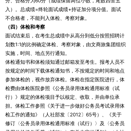
分、合格分为60分（成绩保留两位小数，尾数四舍五
入）。总成绩=终轮面试成绩+持证加分项分值。面试
不合格者，不能列入体检、考察对象。
（四）体检和考察
面试结束后，在考生总成绩中从高分到低分按照招聘计
划数1:1的比例确定体检、考察对象，由文商旅集团组织
实施，时间、地点另行通知。
体检通知书和体检须知通过邮箱发至考生。报考人员不
按规定的时间下载体检通知书，不按规定的时间和地点
参加体检的，视作放弃体检。体检在指定医院进行，体
检费由体检医院参照《公务员录用体检通用标准（试
行）》规定的体检项目予以核定、收取，并由单位承
担。体检工作参照《关于进一步做好公务员考试录用体
检工作的通知》（人社部发〔2012〕65号）、《关于
修订〈公务员录用体检通用标准（试行）〉及〈公务员