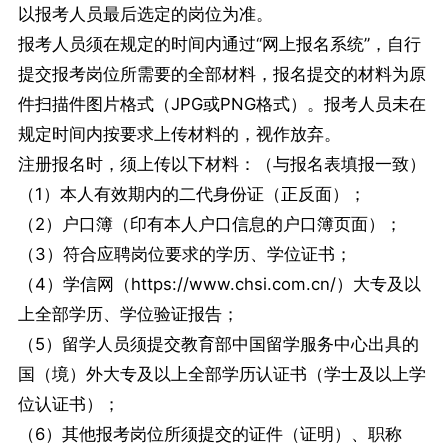
以报考人员最后选定的岗位为准。
报考人员须在规定的时间内通过“网上报名系统”，自行
提交报考岗位所需要的全部材料，报名提交的材料为原
件扫描件图片格式（JPG或PNG格式）。报考人员未在
规定时间内按要求上传材料的，视作放弃。
注册报名时，须上传以下材料：（与报名表填报一致）
（1）本人有效期内的二代身份证（正反面）；
（2）户口簿（印有本人户口信息的户口簿页面）；
（3）符合应聘岗位要求的学历、学位证书；
（4）学信网（https://www.chsi.com.cn/）大专及以
上全部学历、学位验证报告；
（5）留学人员须提交教育部中国留学服务中心出具的
国（境）外大专及以上全部学历认证书（学士及以上学
位认证书）；
（6）其他报考岗位所须提交的证件（证明）、职称