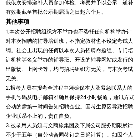
低依次安排递补人员参加体检、考察并予以公示，递补
有效期截至首批公示期届满之日起六个月。
其他事项
1.本次公开招聘组织方不举办也不委托任何机构举办针
对本次招聘的辅导培训班，不指定教材也不设定考试大
纲。社会上出现的任何以本次人员招聘命题组、专门培
训机构等名义举办的辅导班、开设的辅导网站或发行的
出版物、上网卡等，均与招聘组织方无关，与本次考试
无关。
2.报考人员在报考全过程中须确保本人及紧急联系人的
手机号码及电子邮箱准确且保持24小时畅通，通讯方式
变动的需第一时间告知招聘企业。因考生原因导致招聘
企业联系不上的，责任自负。
3.被录用人员须与文商旅集团及下属公司服务期限累计
不少于五年（自劳动合同签订之日起计算）。如因个人