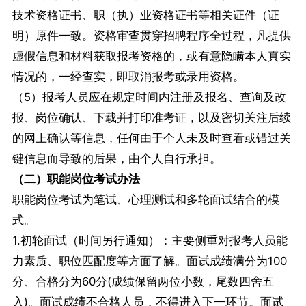
技术资格证书、职（执）业资格证书等相关证件（证
明）原件一致。资格审查贯穿招聘程序全过程，凡提供
虚假信息和材料获取报考资格的，或有意隐瞒本人真实
情况的，一经查实，即取消报考或录用资格。
（5）报考人员应在规定时间内注册及报名、查询及改
报、岗位确认、下载并打印准考证，以及密切关注后续
的网上确认等信息，任何由于个人未及时查看或错过关
键信息而导致的后果，由个人自行承担。
（二）职能岗位考试办法
职能岗位考试为笔试、心理测试和多轮面试结合的模
式。
1.初轮面试（时间另行通知）：主要侧重对报考人员能
力素质、职位匹配度等方面了解。面试成绩满分为100
分、合格分为60分(成绩保留两位小数，尾数四舍五
入)。面试成绩不合格人员，不得进入下一环节。面试