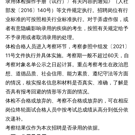
录用体检操作手册（试行）〉有关内容的通知》（人社
部发〔2016〕140号）等文件规定执行。招聘岗位有行
业标准的可按照相关行业标准执行。对于弄虚作假，或
者有意隐瞒影响录用的疾病的考生，按照有关规定给予
不予录用或者取消录用的处理。
体检合格人员进入考察环节，考察参照中组发〔2021〕
11号文件执行并具体实施。考察期一般不超过60天，自
考察对象名单公示之日起计算。重点考察考生在政治思
想、道德品质、社会信用、能力素质、遵纪守法等方面
的情况，核实报名信息和材料是否真实、准确，了解是
否具有报考回避的情形等方面的情况。
体检不合格或放弃的、考察不合格或放弃的，可在相应
岗位终轮面试合格人员中按考试总成绩从高分到低分依
次递补。
考察结果仅作为本次招聘是否录用的依据。