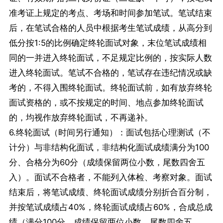
准考证上规定的考点、考场和时间参加笔试。笔试结束
后，在笔试合格的人员中根据考生笔试成绩，从高分到
低分按1:5的比例确定终轮面试对象，末位笔试成绩相
同的一并进入终轮面试，不足规定比例的，按实际人数
进入终轮面试。笔试不合格的，笔试存在违纪情况或缺
考的，不得入围终轮面试。终轮面试前，如有放弃终轮
面试资格的，或不按规定的时间、地点参加终轮面试
的，均视作放弃终轮面试，不再递补。
6.终轮面试（时间另行通知）：面试包括心理测试（不
计分）与非结构化面试，非结构化面试成绩满分为100
分、合格分为60分（成绩保留两位小数，尾数四舍五
入）。面试不合格者，不能列入体检、考察对象。面试
结束后，将笔试成绩、终轮面试成绩分别折合百分制，
并按笔试成绩占40%，终轮面试成绩占60%，合成总成
绩（满分100分，成绩保留两位小数，尾数四舍五