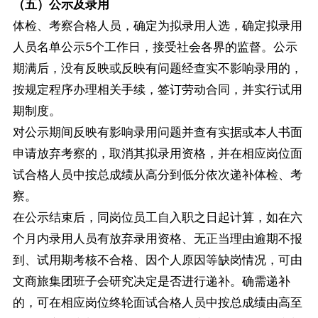
（五）公示及录用
体检、考察合格人员，确定为拟录用人选，确定拟录用
人员名单公示5个工作日，接受社会各界的监督。公示
期满后，没有反映或反映有问题经查实不影响录用的，
按规定程序办理相关手续，签订劳动合同，并实行试用
期制度。
对公示期间反映有影响录用问题并查有实据或本人书面
申请放弃考察的，取消其拟录用资格，并在相应岗位面
试合格人员中按总成绩从高分到低分依次递补体检、考
察。
在公示结束后，同岗位员工自入职之日起计算，如在六
个月内录用人员有放弃录用资格、无正当理由逾期不报
到、试用期考核不合格、因个人原因等缺岗情况，可由
文商旅集团班子会研究决定是否进行递补。确需递补
的，可在相应岗位终轮面试合格人员中按总成绩由高至