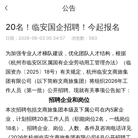
公告
20名！临安国企招聘！今起报名
日期：2026-06-03 05:34:57
浏览数：583
为加强专业人才梯队建设，优化团队人才结构，根据
《杭州市临安区区属国有企业劳动用工管理办法》（临
国资办〔2025〕18号）有关规定，杭州临安文商旅集
团有限公司（以下简称文商旅集团）将组织2026年工
作人员（第一批）公开招聘。现就有关事项公告如下：
招聘企业和岗位
本次招聘包括文商旅集团本级及下属公司在内5家企
业，计划招聘20名工作人员（职能岗位2名，一线岗位
18名）。招聘企业、岗位、人数、条件及咨询电话详见
《2026年杭州临安文商旅集团有限公司6月公开招聘工