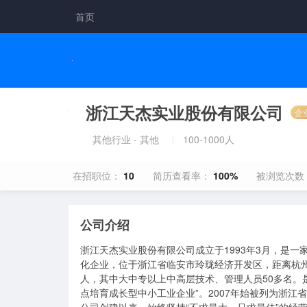
首页
浙江天杰实业股份有限公司
企
其他行业 - 其他
100-1000人
在招职位：
10
简历查看率：
100%
被浏览次数
公司介绍
浙江天杰实业股份有限公司成立于1993年3月，是一
化企业，位于浙江省临安市玲珑经济开发区，距离杭州
人，其中大中专以上中高层技术、管理人员50多名。是
点培育成长型中小工业企业”。2007年始被列为浙江省