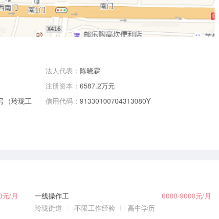
法人代表：
陈晓霖
注册资本：
6587.2万元
8号（玲珑工
信用代码：
91330100704313080Y
00元/月
一线操作工
6000-9000元/月
玲珑街道
不限工作经验
高中学历