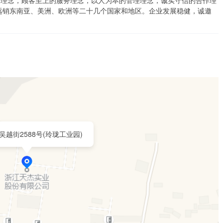
营理念，顾客至上的服务理念，以人为本的管理理念，诚实守信的合作理
远销东南亚、美洲、欧洲等二十几个国家和地区。企业发展稳健，诚邀
吴越街2588号(玲珑工业园)