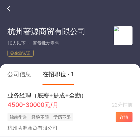
杭州著源商贸有限公司
10人以下
百货批发零售
企业认证
公司信息
在招职位 · 1
业务经理（底薪+提成+全勤）
4500-30000元/月
22分钟前
锦南街道
经验不限
学历不限
详情
杭州著源商贸有限公司