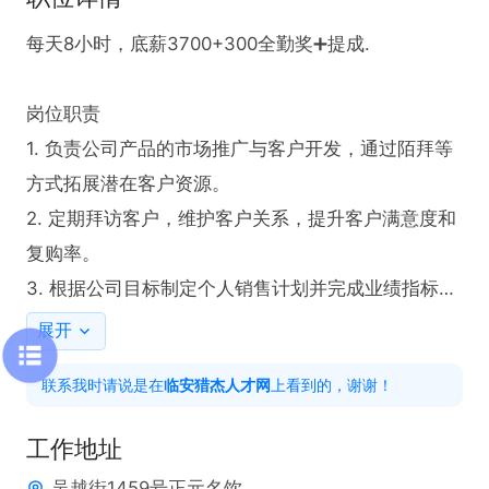
每天8小时，底薪3700+300全勤奖➕提成.

岗位职责  

1. 负责公司产品的市场推广与客户开发，通过陌拜等
方式拓展潜在客户资源。  

2. 定期拜访客户，维护客户关系，提升客户满意度和
复购率。  

3. 根据公司目标制定个人销售计划并完成业绩指标。  

展开
岗位要求：

联系我时请说是在
临安猎杰人才网
上看到的，谢谢！
1、形象好，气质佳

2、有市场资源者优先考虑

工作地址
3、有销售经验者优先考虑

吴越街1459号正元名饮