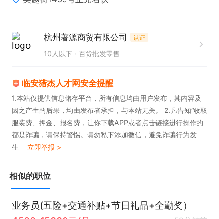
4、有追求，有梦想，愿意创业者优先。
杭州著源商贸有限公司
认证
10人以下
百货批发零售
临安猎杰人才网安全提醒
1.本站仅提供信息储存平台，所有信息均由用户发布，其内容及
因之产生的后果，均由发布者承担，与本站无关。 2.凡告知“收取
服装费、押金、报名费，让你下载APP或者点击链接进行操作的
都是诈骗，请保持警惕。请勿私下添加微信，避免诈骗行为发
生！
立即举报 >
相似的职位
业务员(五险+交通补贴+节日礼品+全勤奖）