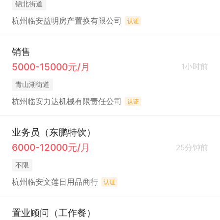
锦北街道
杭州临安益明房产置换有限公司
认证
销售
5000-15000元/月
1小时前
青山湖街道
杭州临安力达机械有限责任公司
认证
业务员（东鹏特饮）
6000-12000元/月
25分钟前
不限
杭州临安文莲日用品商行
认证
置业顾问（工作餐）