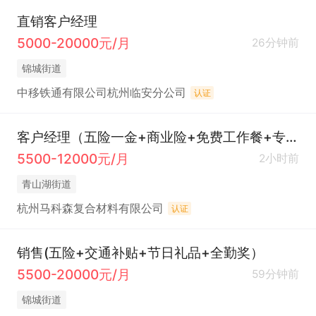
直销客户经理
5000-20000元/月
26分钟前
锦城街道
中移铁通有限公司杭州临安分公司
认证
客户经理（五险一金+商业险+免费工作餐+专业培训+员工旅游+节假日福利+年终奖金+定期体检）
5500-12000元/月
2小时前
青山湖街道
杭州马科森复合材料有限公司
认证
销售(五险+交通补贴+节日礼品+全勤奖）
5500-20000元/月
59分钟前
锦城街道