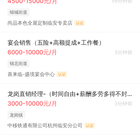
4500-15000元/月
59分钟前
锦城街道
尚品本色全屋定制临安专卖店
认证
宴会销售（五险+高额提成+工作餐）
6000-10000元/月
5分钟前
锦北街道
喜来临-盛境宴会中心
认证
龙岗直销经理-（时间自由+薪酬多劳多得不封顶）
3000-10000元/月
3分钟前
龙岗镇
中移铁通有限公司杭州临安分公司
认证