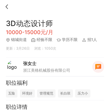
3D动态设计师
10000-15000元/月
锦城街道
经验不限
学历不限
招1人
更新：3月26日
浏览：1050次
张女士
浙江美格机械股份有限公司
职位福利
五险
环境好
管理规范
长白班
压力小
职位详情