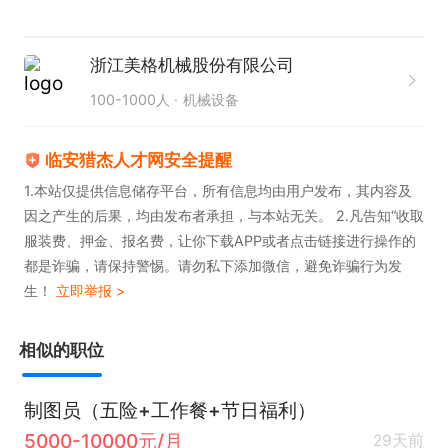
工作环境。

4.公司待遇从优，缴纳五险，管理规范，工作环境良
浙江美格机械股份有限公司
好。
100-1000人
机械设备
临安猎杰人才网安全提醒
1.本站仅提供信息储存平台，所有信息均由用户发布，其内容及
因之产生的后果，均由发布者承担，与本站无关。 2.凡告知“收取
服装费、押金、报名费，让你下载APP或者点击链接进行操作的
都是诈骗，请保持警惕。请勿私下添加微信，避免诈骗行为发
生！
立即举报 >
相似的职位
制图员（五险+工作餐+节日福利）
5000-10000元/月
29天前