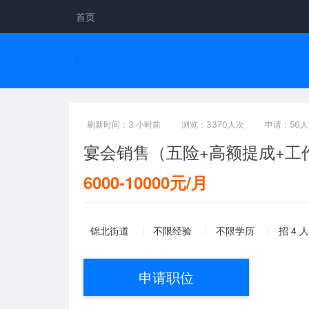
首页
刷新时间：3 小时前
浏览：3370人次
申请：56
宴会销售（五险+高额提成+工
6000-10000元/月
锦北街道
不限经验
不限学历
招 4 人
申请职位