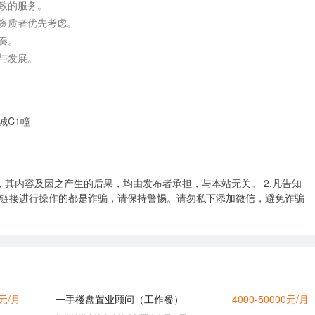
的服务。  

质者优先考虑。  

  

耕与发展。
城C1幢
，其内容及因之产生的后果，均由发布者承担，与本站无关。 2.凡告知
击链接进行操作的都是诈骗，请保持警惕。请勿私下添加微信，避免诈骗
0元/月
一手楼盘置业顾问（工作餐）
4000-50000元/月