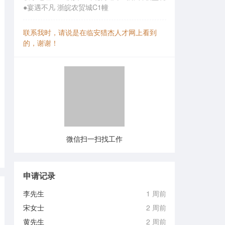
●宴遇不凡 浙皖农贸城C1幢
联系我时，请说是在临安猎杰人才网上看到
的，谢谢！
微信扫一扫找工作
申请记录
李先生
1 周前
宋女士
2 周前
黄先生
2 周前