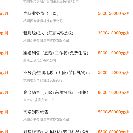
杭州锦尚房地产营销策划置换有限公司
0元/月
光伏业务员（五险）
5000-50000元/月
杭州园宏能源科技有限公司
0元/月
租赁经纪人（底薪+高提成）
3000-10000元/月
杭州临安益明房产置换有限公司
0元/月
渠道销售（五险+工作餐+免费住宿）
5000-10000元/月
浙江众鼎电器有限公司
0元/月
业务员/空调地暖（五险+节日礼物+不定期团建+国际旅游奖励+年会）
5000-15000元/月
杭州临安中乾暖通设备商行
0元/月
宴会销售（五险+高额提成+工作餐）
6000-10000元/月
喜来临-盛境宴会中心
0元/月
高端别墅销售
5000-50000元/月
杭州临安益明房产置换有限公司
0元/月
销售(五险+交通补贴+节日礼品+全勤奖）
5500-20000元/月