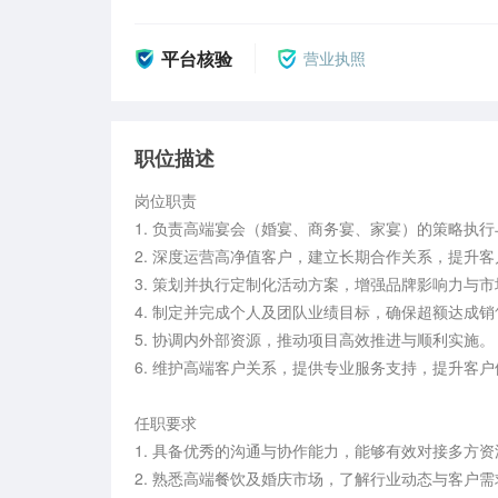
平台核验
营业执照
职位描述
岗位职责  

1. 负责高端宴会（婚宴、商务宴、家宴）的策略执行
2. 深度运营高净值客户，建立长期合作关系，提升客户
3. 策划并执行定制化活动方案，增强品牌影响力与市场
4. 制定并完成个人及团队业绩目标，确保超额达成销售
5. 协调内外部资源，推动项目高效推进与顺利实施。  
6. 维护高端客户关系，提供专业服务支持，提升客户体
任职要求  

1. 具备优秀的沟通与协作能力，能够有效对接多方资源。
2. 熟悉高端餐饮及婚庆市场，了解行业动态与客户需求。