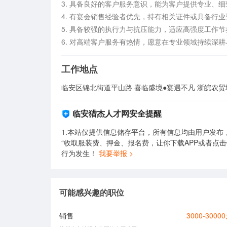
3. 具备良好的客户服务意识，能为客户提供专业、细致
4. 有宴会销售经验者优先，持有相关证件或具备行业资
5. 具备较强的执行力与抗压能力，适应高强度工作节奏。
6. 对高端客户服务有热情，愿意在专业领域持续深
工作地点
临安区锦北街道平山路 喜临盛境●宴遇不凡 浙皖农贸
临安猎杰人才网安全提醒
1.本站仅提供信息储存平台，所有信息均由用户发布
“收取服装费、押金、报名费，让你下载APP或者点
行为发生！
我要举报 >
可能感兴趣的职位
销售
3000-3000