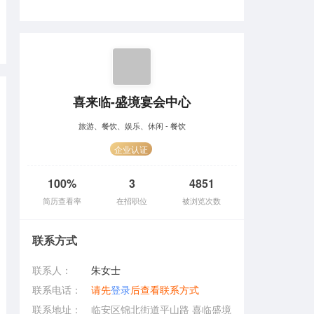
喜来临-盛境宴会中心
旅游、餐饮、娱乐、休闲 - 餐饮
企业认证
100%
3
4851
简历查看率
在招职位
被浏览次数
联系方式
联系人：
朱女士
联系电话：
请先
登录
后查看联系方式
联系地址：
临安区锦北街道平山路 喜临盛境