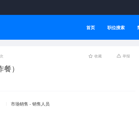
首页
职位搜索
人次
收藏
举报
作餐）
市场销售 - 销售人员