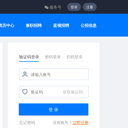
服务号
登录
注册
简历中心
兼职招聘
蓝领招聘
公招信息
验证码登录
密码登录
扫码登录
获取验证码
登 录
忘记密码
没有账号？
立即注册